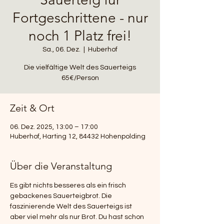
Fortgeschrittene - nur
noch 1 Platz frei!
Sa., 06. Dez.
  |  
Huberhof
Die vielfältige Welt des Sauerteigs
65€/Person
Zeit & Ort
06. Dez. 2025, 13:00 – 17:00
Huberhof, Harting 12, 84432 Hohenpolding
Über die Veranstaltung
Es gibt nichts besseres als ein frisch 
gebackenes Sauerteigbrot. Die 
faszinierende Welt des Sauerteigs ist 
aber viel mehr als nur Brot. Du hast schon 