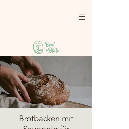
Brotbacken mit
Sauerteig für