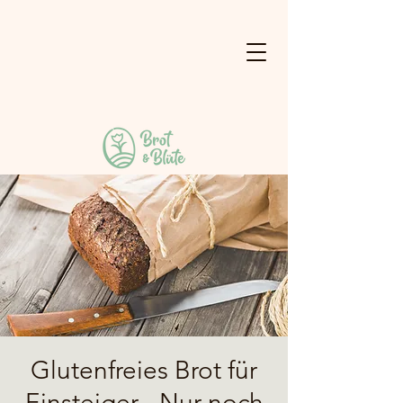
Glutenfreies Brot für
Einsteiger - Nur noch