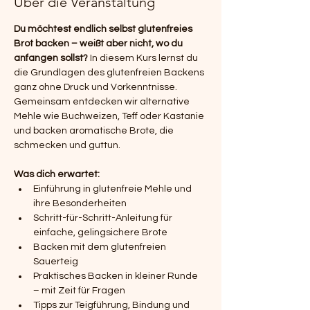
Über die Veranstaltung
Du möchtest endlich selbst glutenfreies 
Brot backen – weißt aber nicht, wo du 
anfangen sollst? 
In diesem Kurs lernst du 
die Grundlagen des glutenfreien Backens 
ganz ohne Druck und Vorkenntnisse. 
Gemeinsam entdecken wir alternative 
Mehle wie Buchweizen, Teff oder Kastanie 
und backen aromatische Brote, die 
schmecken und guttun.
Was dich erwartet:
Einführung in glutenfreie Mehle und 
ihre Besonderheiten
Schritt-für-Schritt-Anleitung für 
einfache, gelingsichere Brote
Backen mit dem glutenfreien 
Sauerteig
Praktisches Backen in kleiner Runde 
– mit Zeit für Fragen
Tipps zur Teigführung, Bindung und 