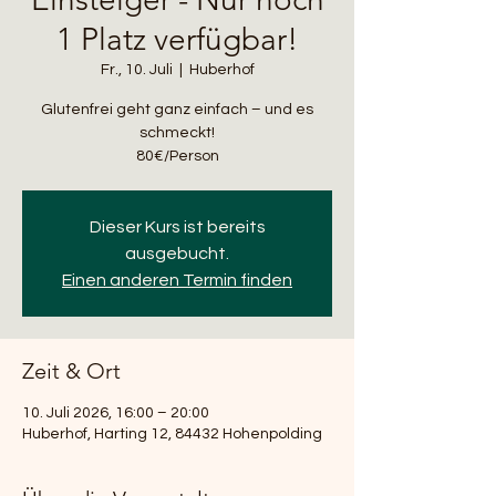
1 Platz verfügbar!
Fr., 10. Juli
  |  
Huberhof
Glutenfrei geht ganz einfach – und es
schmeckt!
80€/Person
Dieser Kurs ist bereits
ausgebucht.
Einen anderen Termin finden
Zeit & Ort
10. Juli 2026, 16:00 – 20:00
Huberhof, Harting 12, 84432 Hohenpolding